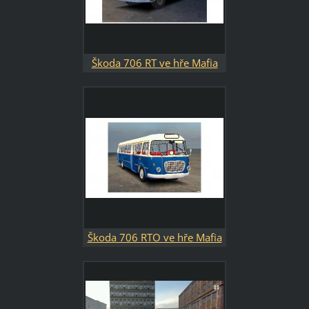
Škoda 706 RT ve hře Mafia
Škoda 706 RTO ve hře Mafia