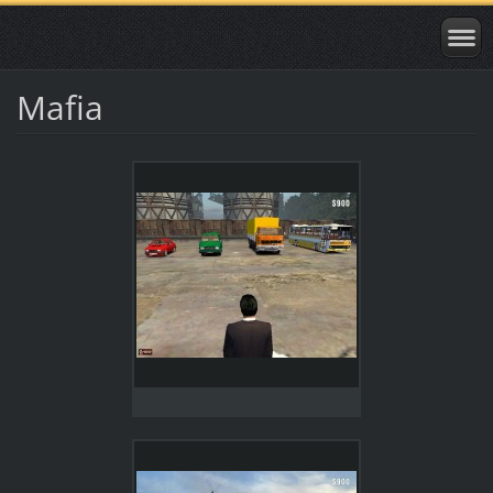
Mafia