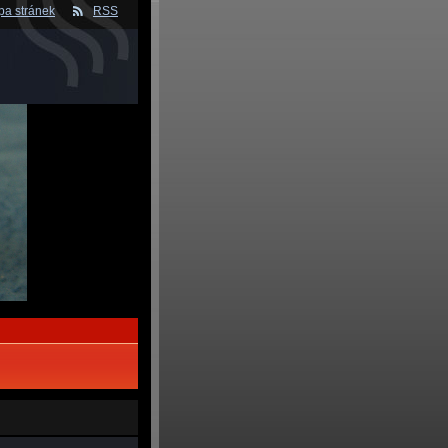
a stránek
RSS