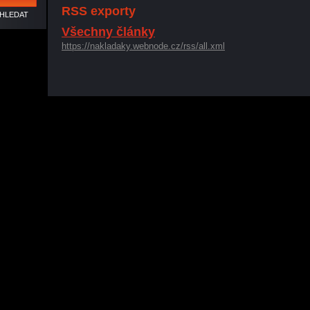
RSS exporty
Všechny články
https://nakladaky.webnode.cz/rss/all.xml