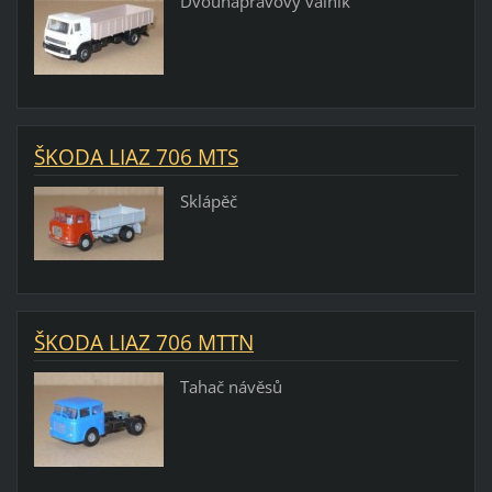
Dvounápravový valník
ŠKODA LIAZ 706 MTS
Sklápěč
ŠKODA LIAZ 706 MTTN
Tahač návěsů