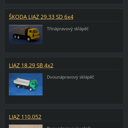
ŠKODA LIAZ 29.33 SD 6x4
Třínápravový sklápěč
LIAZ 18.29 SB 4x2
Dvounápravový sklápěč
LIAZ 110.052