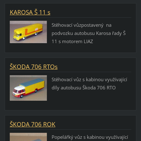
KAROSA Š 11 s
Stěhovací vůzpostavený na
podvozku autobusu Karosa řady Š
11 s motorem LIAZ
ŠKODA 706 RTOs
Stěhovací vůz s kabinou využívající
díly autobusu Škoda 706 RTO
ŠKODA 706 ROK
Popelářký vůz s kabinou využívající