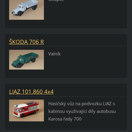
ŠKODA 706 R
Valník
LIAZ 101.860 4x4
Hasičský vůz na podvozku LIAZ s
kabinou využívající díly autobusu
Karosa řady 700