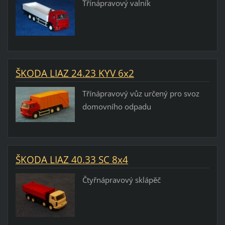
Třínápravový valník
ŠKODA LIAZ 24.23 KYV 6x2
Třínápravový vůz určený pro svoz
domovního odpadu
ŠKODA LIAZ 40.33 SC 8x4
Čtyřnápravový sklápěč