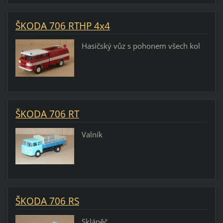
ŠKODA 706 RTHP 4x4
Hasičský vůz s pohonem všech kol
ŠKODA 706 RT
Valník
ŠKODA 706 RS
Sklápěč