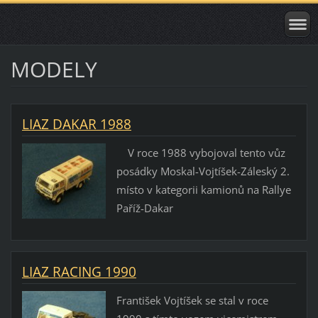
MODELY
LIAZ DAKAR 1988
V roce 1988 vybojoval tento vůz
posádky Moskal-Vojtíšek-Záleský 2.
místo v kategorii kamionů na Rallye
Paříž-Dakar
LIAZ RACING 1990
František Vojtíšek se stal v roce