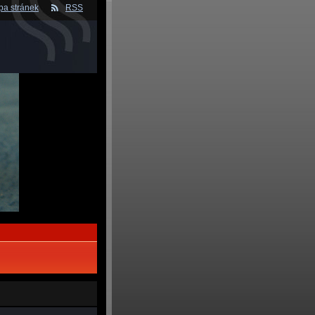
a stránek
RSS