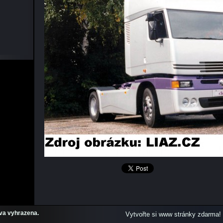
va vyhrazena.
Vytvořte si www stránky zdarma!