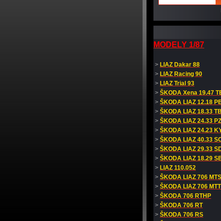
MODELY 1/87
>
LIAZ Dakar 88
>
LIAZ Racing 90
>
LIAZ Trial 93
>
ŠKODA Xena 19.47 T
>
ŠKODA LIAZ 12.18 P
>
ŠKODA LIAZ 18.33 T
>
ŠKODA LIAZ 24.33 PZ
>
ŠKODA LIAZ 24.23 KY
>
ŠKODA LIAZ 40.33 S
>
ŠKODA LIAZ 29.33 S
>
ŠKODA LIAZ 18.29 S
>
LIAZ 110.052
>
ŠKODA LIAZ 706 MT
>
ŠKODA LIAZ 706 MT
>
ŠKODA 706 RTHP
>
ŠKODA 706 RT
>
ŠKODA 706 RS