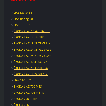
>
LIAZ Dakar 88
>
LIAZ Racing 90
>
LIAZ Trial 93
>
ŠKODA Xena 19.47 TBV/DD
>
ŠKODA LIAZ 12.18 PB/S
>
ŠKODA LIAZ 18.33 TBV Maxi
>
ŠKODA LIAZ 24.33 PZV 6x2/2
>
ŠKODA LIAZ 24.23 KYV 6x2/4
>
ŠKODA LIAZ 40.33 SC 8x4
>
ŠKODA LIAZ 29.33 SD 6x4
>
ŠKODA LIAZ 18.29 SB 4x2
>
LIAZ 110.052
>
ŠKODA LIAZ 706 MTS
>
ŠKODA LIAZ 706 MTTN
>
ŠKODA 706 RTHP
>
ŠKODA 706 RT