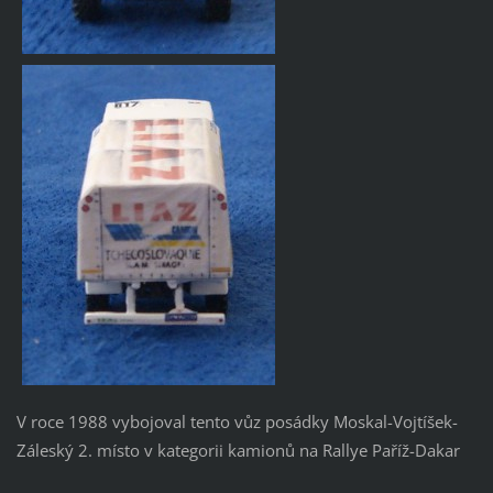
V roce 1988 vybojoval tento vůz posádky Moskal-Vojtíšek-
Záleský 2. místo v kategorii kamionů na Rallye Paříž-Dakar